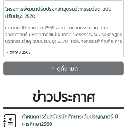
โครงการพัฒนาปรับปรุงหลักสูตรนวัตกรรมวัสดุ ฉบับ
ปรับปรุง 2570
เมื่อวันที่ 10 กันยายน 2568 สาขาวิชานวัตกรรมวัสดุ คณะ
วิทยาศาสตร์ มหาวิทยาลัยแม่โจ้ ได้จัด "โครงการปรับปรุงหลักสูตร
นวัตกรรมวัสดุ ฉบับปรับปรุง 2570" โดยมีกิจกรรมสำคัญคือ การ
ประชุมกลุ่มผู้มีส่วนได้ส่วนเสีย (Stakeholder) เพื่อรวบรวมข้อมูล
17 ตุลาคม 2568
และข้อเสนอแนะสำหรับการปรับปรุงหลักสูตรให้ทันสมัยและตอบ
โจทย์ความต้องการของตลาดแรงงาน
ดูทั้งหมด
ข่าวประกาศ
กำหนดการรับสมัครนักศึกษาระดับปริญญาตรี ปี
การศึกษา2569