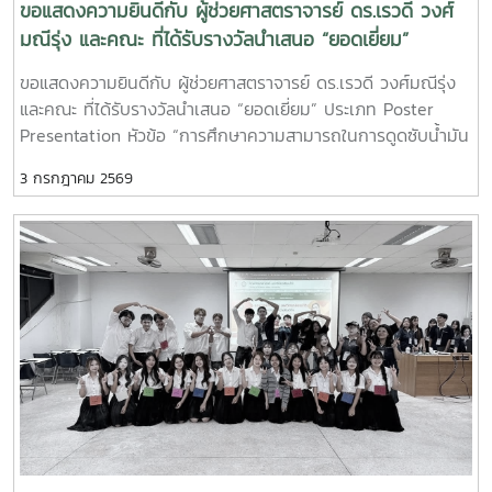
ขอแสดงความยินดีกับ ผู้ช่วยศาสตราจารย์ ดร.เรวดี วงศ์
มณีรุ่ง และคณะ ที่ได้รับรางวัลนำเสนอ “ยอดเยี่ยม”
ประเภท Poster Presentation
ขอแสดงความยินดีกับ ผู้ช่วยศาสตราจารย์ ดร.เรวดี วงศ์มณีรุ่ง
และคณะ ที่ได้รับรางวัลนำเสนอ “ยอดเยี่ยม” ประเภท Poster
Presentation หัวข้อ “การศึกษาความสามารถในการดูดซับน้ำมัน
ของซิลิกาแอโรเจลจากเถ้าซังข้าวโพด” ในงานประชุมวิชาการ
3 กรกฎาคม 2569
วิทยาศาสตร์และเทคโนโลยี ระดับชาติ ครั้งที่ 4 การจัดการภัยพิบัติ
ยุคใหม่ "Next Normal" ด้วยวิทยาศาสตร์และเทคโนโลยีเพื่อการ
อนุรักษ์และความยั่งยืน ในระหว่างวันที่ 25-26 มิถุนายน 2569 ณ
มหาวิทยาลัยราชภัฏเชียงใหม่ (ศูนย์แม่ริม)