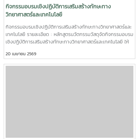
กิจกรรมอบรมเชิงปฏิบัติการเสริมสร้างทักษะทาง
วิทยาศาสตร์และเทคโนโลยี
กิจกรรมอบรมเชิงปฏิบัติการเสริมสร้างทักษะทางวิทยาศาสตร์และ
เทคโนโลยี รายละเอียด : หลักสูตรนวัตกรรมวัสดุจัดกิจกรรมอบรม
เชิงปฏิบัติการเสริมสร้างทักษะทางวิทยาศาสตร์และเทคโนโลยี ให้
แก่นักเรียนชั้นมัธยมศึกษาตอนปลาย แผนการเรียน SM โรงเรียน
20 เมษายน 2569
สารภีพิทยาคม จังหวัดเชียงใหม่ ในวันพุธ ที่ 3 ธันวาคม 2568 ณ
คณะวิทยาศาสตร์ มหาวิทยาลัยแม่โจ้ โดยกิจกรรมแบ่งเป็น 2 กลุ่ม
ดังนี้ 1. กลุ่มวัสดุศาสตร์ - การผลิตพวงกุญแจจากเศษพลาสติก
2. กลุ่มวิชาการ - การหาค่าคงที่ของก๊าซ กิจกรรมในวันนี้เพื่อ
เป็นการเตรียมความพร้อมให้กับนักเรียนที่มีความถนัดทางด้าน
วิทยาศาสตร์ คณิตศาสตร์ เพื่อเป็นการเพิ่มพูนประสบการณ์ให้กับ
นักเรียนสามารถนำไปใช้ในการศึกษาต่อไป