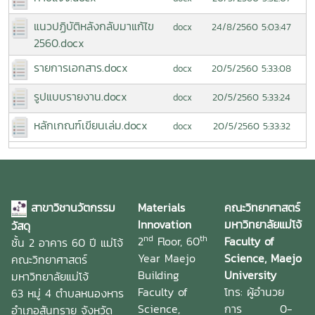
แนวปฏิบัติหลังกลับมาแก้ไข
24/8/2560 5:03:47
docx
2560.docx
รายการเอกสาร.docx
20/5/2560 5:33:08
docx
รูปแบบรายงาน.docx
20/5/2560 5:33:24
docx
หลักเกณฑ์เขียนเล่ม.docx
20/5/2560 5:33:32
docx
สาขาวิชานวัตกรรม
Materials
คณะวิทยาศาสตร์
Innovation
มหาวิทยาลัยแม่โจ้
วัสดุ
nd
th
2
Floor, 60
Faculty of
ชั้น 2 อาคาร 60 ปี แม่โจ้
Year Maejo
Science, Maejo
คณะวิทยาศาสตร์
Building
University
มหาวิทยาลัยแม่โจ้
Faculty of
โทร: ผู้อำนวย
63 หมู่ 4 ตำบลหนองหาร
Science,
การ 0-
อำเภอสันทราย จังหวัด