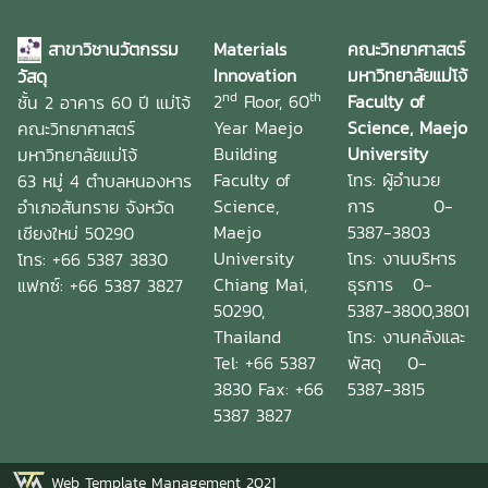
สาขาวิชานวัตกรรม
Materials
คณะวิทยาศาสตร์
Innovation
มหาวิทยาลัยแม่โจ้
วัสดุ
nd
th
2
Floor, 60
Faculty of
ชั้น 2 อาคาร 60 ปี แม่โจ้
Year Maejo
Science, Maejo
คณะวิทยาศาสตร์
Building
University
มหาวิทยาลัยแม่โจ้
Faculty of
โทร: ผู้อำนวย
63 หมู่ 4 ตำบลหนองหาร
Science,
การ 0-
อำเภอสันทราย จังหวัด
Maejo
5387-3803
เชียงใหม่ 50290
University
โทร: งานบริหาร
โทร: +66 5387 3830
Chiang Mai,
ธุรการ 0-
แฟกซ์: +66 5387 3827
50290,
5387-3800,3801
Thailand
โทร: งานคลังและ
Tel: +66 5387
พัสดุ 0-
3830 Fax: +66
5387-3815
5387 3827
Web Template Management 2021