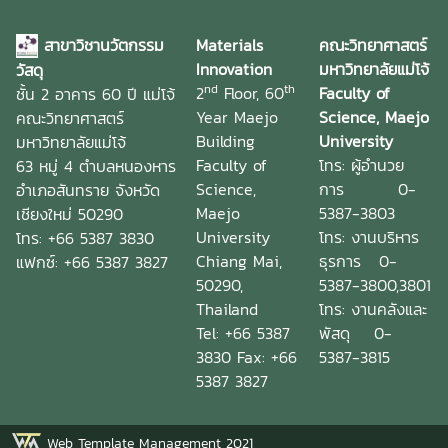
สาขาวิชานวัตกรรม
Materials
คณะวิทยาศาสตร์
Innovation
มหาวิทยาลัยแม่โจ้
วัสดุ
nd
th
2
Floor, 60
Faculty of
ชั้น 2 อาคาร 60 ปี แม่โจ้
Year Maejo
Science, Maejo
คณะวิทยาศาสตร์
Building
University
มหาวิทยาลัยแม่โจ้
Faculty of
โทร: ผู้อำนวย
63 หมู่ 4 ตำบลหนองหาร
Science,
การ 0-
อำเภอสันทราย จังหวัด
Maejo
5387-3803
เชียงใหม่ 50290
University
โทร: งานบริหาร
โทร: +66 5387 3830
Chiang Mai,
ธุรการ 0-
แฟกซ์: +66 5387 3827
50290,
5387-3800,3801
Thailand
โทร: งานคลังและ
Tel: +66 5387
พัสดุ 0-
3830 Fax: +66
5387-3815
5387 3827
Web Template Management 2021