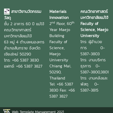
สาขาวิชานวัตกรรม
Materials
คณะวิทยาศาสตร์
Innovation
มหาวิทยาลัยแม่โจ้
วัสดุ
nd
th
2
Floor, 60
Faculty of
ชั้น 2 อาคาร 60 ปี แม่โจ้
Year Maejo
Science, Maejo
คณะวิทยาศาสตร์
Building
University
มหาวิทยาลัยแม่โจ้
Faculty of
โทร: ผู้อำนวย
63 หมู่ 4 ตำบลหนองหาร
Science,
การ 0-
อำเภอสันทราย จังหวัด
Maejo
5387-3803
เชียงใหม่ 50290
University
โทร: งานบริหาร
โทร: +66 5387 3830
Chiang Mai,
ธุรการ 0-
แฟกซ์: +66 5387 3827
50290,
5387-3800,3801
Thailand
โทร: งานคลังและ
Tel: +66 5387
พัสดุ 0-
3830 Fax: +66
5387-3815
5387 3827
Web Template Management 2021